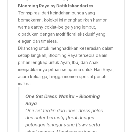
Blooming Raya by Batik Iskandartex
.
Terinspirasi dari keindahan bunga yang
bermekaran, koleksi ini menghadirkan harmoni
warna earthy coklat–beige yang lembut,
dipadukan dengan motif floral eksklusif yang
elegan dan timeless.
Dirancang untuk menghadirkan keserasian dalam
setiap langkah, Blooming Raya tersedia dalam
pilihan lengkap untuk Ayah, Ibu, dan Anak
menjadikannya pilihan sempurna untuk Hari Raya,
acara keluarga, hingga momen spesial penuh
makna.
One Set Dress Wanita – Blooming
Raya
One set terdiri dari inner dress polos
dan outer bermotif floral dengan
potongan longgar yang flowy serta
siluet anggun. Memberikan kesan