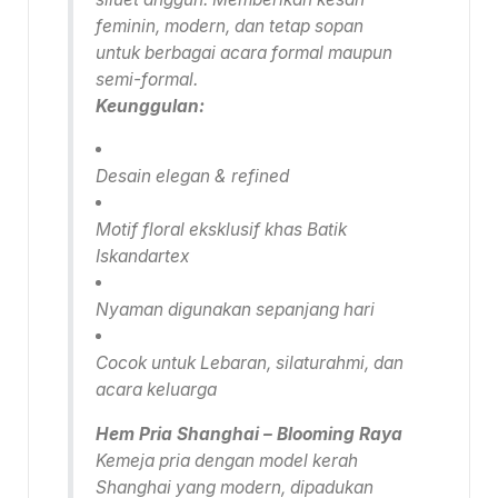
feminin, modern, dan tetap sopan
untuk berbagai acara formal maupun
semi-formal.
Keunggulan:
Desain elegan & refined
Motif floral eksklusif khas Batik
Iskandartex
Nyaman digunakan sepanjang hari
Cocok untuk Lebaran, silaturahmi, dan
acara keluarga
Hem Pria Shanghai – Blooming Raya
Kemeja pria dengan model kerah
Shanghai yang modern, dipadukan