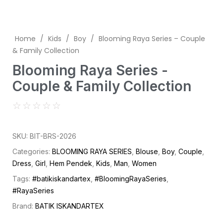
Home
/
Kids
/
Boy
/
Blooming Raya Series – Couple
& Family Collection
Blooming Raya Series -
Couple & Family Collection
☆
☆
☆
☆
☆
SKU:
BIT-BRS-2026
Categories:
BLOOMING RAYA SERIES
,
Blouse
,
Boy
,
Couple
,
Dress
,
Girl
,
Hem Pendek
,
Kids
,
Man
,
Women
Tags:
#batikiskandartex
,
#BloomingRayaSeries
,
#RayaSeries
Brand:
BATIK ISKANDARTEX