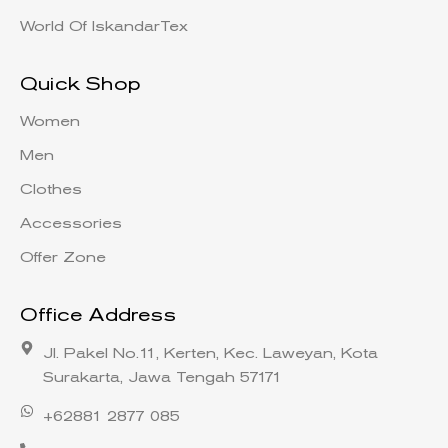
World Of IskandarTex
Quick Shop
Women
Men
Clothes
Accessories
Offer Zone
Office Address
Jl. Pakel No.11, Kerten, Kec. Laweyan, Kota
Surakarta, Jawa Tengah 57171
+62881 2877 085